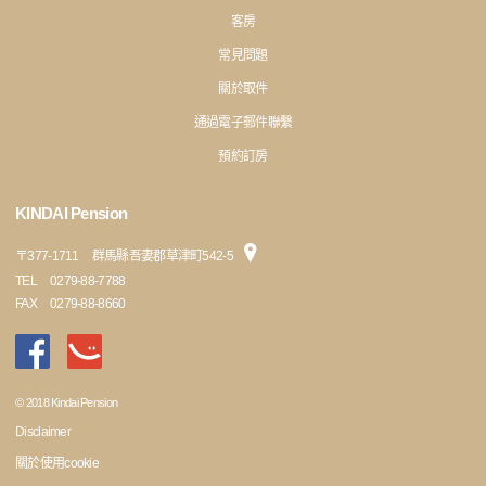
客房
常見問題
關於取件
通過電子郵件聯繫
預約訂房
KINDAI Pension
〒
377-1711
群馬縣吾妻郡草津町542-5
TEL
0279-88-7788
FAX
0279-88-8660
© 2018 Kindai Pension
Disclaimer
關於使用cookie