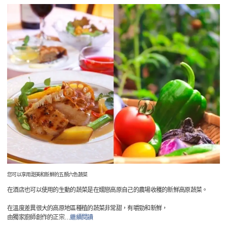
您可以享用甜美和新鮮的五顏六色蔬菜
在酒店也可以使用的生動的蔬菜是在嬬戀高原自己的農場收穫的新鮮高原蔬菜。
在溫度差異很大的高原地區種植的蔬菜非常甜，有嚼勁和新鮮，
由獨家廚師創作的正宗
…
繼續閱讀