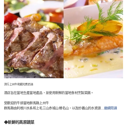
流行上州牛和銀光煮奶油
酒店旨在當地生產當地產品，並使用新鮮的當地食材烹製菜餚。
受歡迎的牛排當地群馬縣上州牛
群馬縣由利根川水系和上毛三山赤城山 榛名山，以及妙義山的水資源
…
繼續閱讀
◆新鮮的高原蔬菜