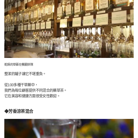
乾燥的草藥在餐廳排隊
整潔的罐子讓它不堪重負。
從100多種干草藥中，
我們為每位顧客提供不同混合的藥草茶。
它在美容和健康方面很受女性歡迎。
◆芳香涼茶混合