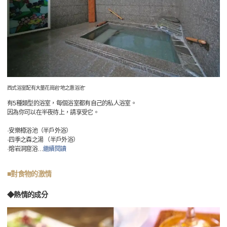
西式浴室配有大量花崗岩“地之惠浴池”
有5種類型的浴室，每個浴室都有自己的私人浴室。
因為你可以在半夜待上，請享受它。
·安樂樽浴池（半戶外浴）
·四季之森之湯 （半戶外浴）
·熔岩洞窟浴
…
繼續閱讀
■對食物的激情
◆熱情的成分