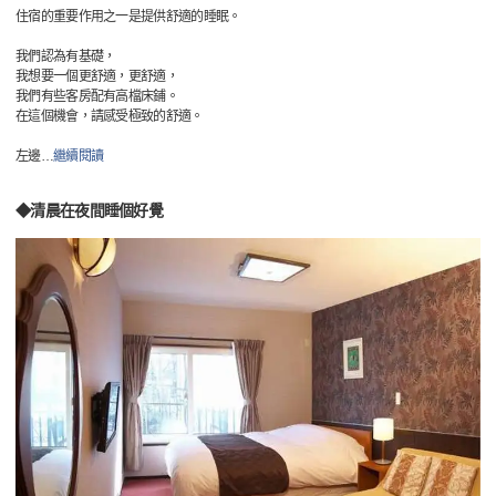
住宿的重要作用之一是提供舒適的睡眠。
我們認為有基礎，
我想要一個更舒適，更舒適，
我們有些客房配有高檔床鋪。
在這個機會，請感受極致的舒適。
左邊
…
繼續閱讀
◆清晨在夜間睡個好覺