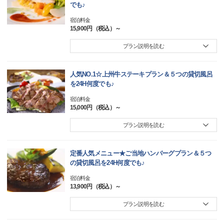
でも♪
宿泊料金
15,900円（税込）～
プラン説明を読む
人気NO.1☆上州牛ステーキプラン＆５つの貸切風呂
を24H何度でも♪
宿泊料金
15,000円（税込）～
プラン説明を読む
定番人気メニュー★ご当地ハンバーグプラン＆５つ
の貸切風呂を24H何度でも♪
宿泊料金
13,900円（税込）～
プラン説明を読む