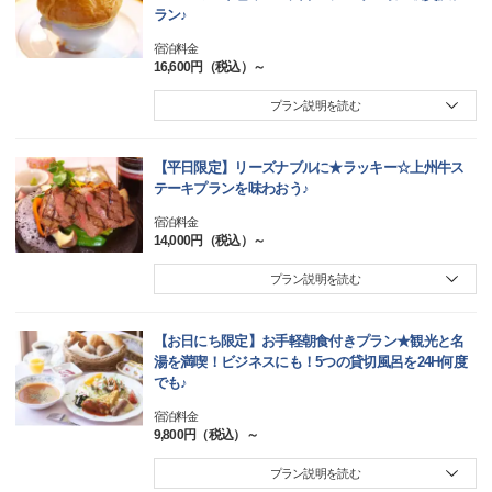
ラン♪
宿泊料金
16,600円（税込）～
プラン説明を読む
【平日限定】リーズナブルに★ラッキー☆上州牛ス
テーキプランを味わおう♪
宿泊料金
14,000円（税込）～
プラン説明を読む
【お日にち限定】お手軽朝食付きプラン★観光と名
湯を満喫！ビジネスにも！5つの貸切風呂を24H何度
でも♪
宿泊料金
9,800円（税込）～
プラン説明を読む